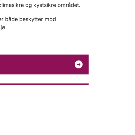
klimasikre og kystsikre området.
der både beskytter mod
jø.