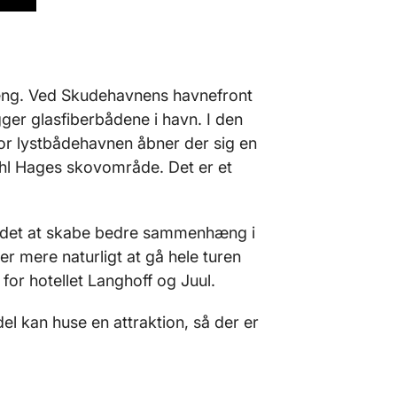
eng. Ved Skudehavnens havnefront
er glasfiberbådene i havn. I den
r lystbådehavnen åbner der sig en
hl Hages skovområde. Det er et
 andet at skabe bedre sammenhæng i
r mere naturligt at gå hele turen
or hotellet Langhoff og Juul.
el kan huse en attraktion, så der er