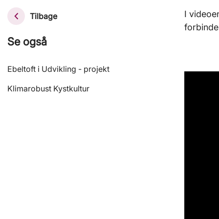
I videoe
Tilbage
forbinde
Se også
Ebeltoft i Udvikling - projekt
Klimarobust Kystkultur