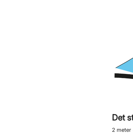
Det s
2 meter 