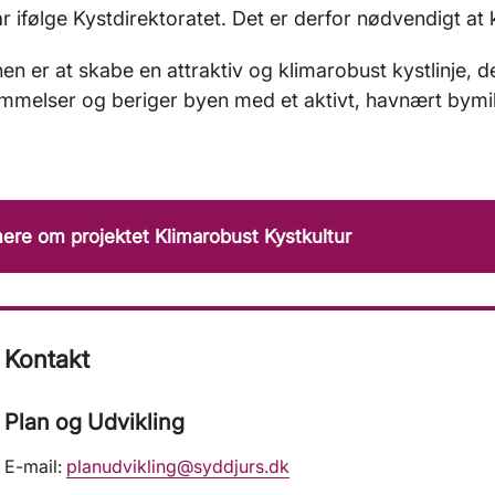
̊r ifølge Kystdirektoratet. Det er derfor nødvendigt at 
en er at skabe en attraktiv og klimarobust kystlinje, 
melser og beriger byen med et aktivt, havnært bymil
re om projektet Klimarobust Kystkultur
Kontakt
Plan og Udvikling
E-mail:
planudvikling@syddjurs.dk