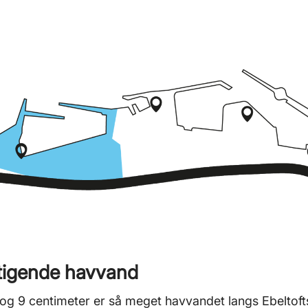
tigende havvand
og 9 centimeter er så meget havvandet langs Ebeltofts 