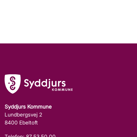
Syddjurs Kommune
Lundbergsvej 2
8400 Ebeltoft
Telefon: 87 53 50 00