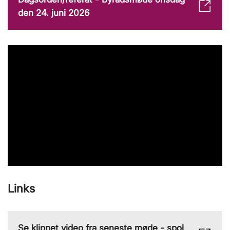
den 24. juni 2026
Links
Se klippet video fra seneste møde - spol