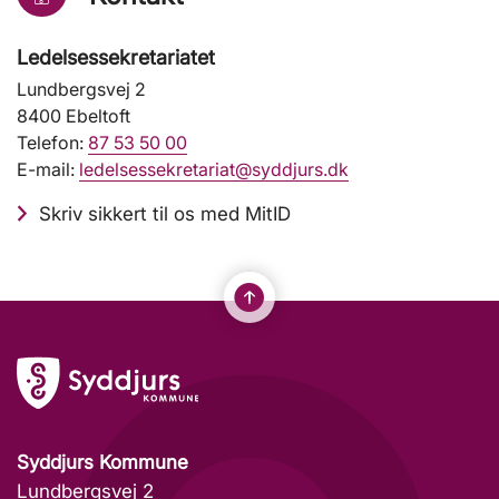
Ledelsessekretariatet
Lundbergsvej 2
8400 Ebeltoft
Telefon:
87 53 50 00
E-mail:
ledelsessekretariat@syddjurs.dk
Skriv sikkert til os med MitID
Syddjurs Kommune
Lundbergsvej 2