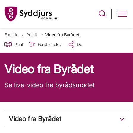
Tilbage til
Forside
Politik
Video fra Byrådet
Print
Forstør tekst
Del
Video fra Byrådet
Se live-video fra byrådsmødet
Video fra Byrådet