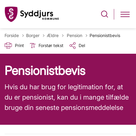
Tilbage til
Forside
Borger
Ældre
Pension
Pensionistbevis
Print
Forstør tekst
Del
Pensionistbevis
Hvis du har brug for legitimation for, at
du er pensionist, kan du i mange tilfælde
bruge din seneste pensionsmeddelelse