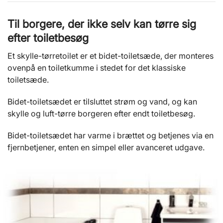
Til borgere, der ikke selv kan tørre sig
efter toiletbesøg
Et skylle-tørretoilet er et bidet-toiletsæde, der monteres
ovenpå en toiletkumme i stedet for det klassiske
toiletsæde.
Bidet-toiletsædet er tilsluttet strøm og vand, og kan
skylle og luft-tørre borgeren efter endt toiletbesøg.
Bidet-toiletsædet har varme i brættet og betjenes via en
fjernbetjener, enten en simpel eller avanceret udgave.