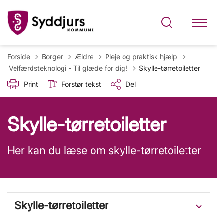
Forside
Borger
Ældre
Pleje og praktisk hjælp
Tilbage til
Velfærdsteknologi - Til glæde for dig!
Skylle-tørretoiletter
Print
Forstør tekst
Del
Skylle-tørretoiletter
Her kan du læse om skylle-tørretoiletter
Skylle-tørretoiletter