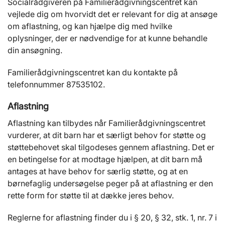
Socialrådgiveren på Familierådgivningscentret kan
vejlede dig om hvorvidt det er relevant for dig at ansøge
om aflastning, og kan hjælpe dig med hvilke
oplysninger, der er nødvendige for at kunne behandle
din ansøgning.
Familierådgivningscentret kan du kontakte på
telefonnummer 87535102.
Aflastning
Aflastning kan tilbydes når Familierådgivningscentret
vurderer, at dit barn har et særligt behov for støtte og
støttebehovet skal tilgodeses gennem aflastning. Det er
en betingelse for at modtage hjælpen, at dit barn må
antages at have behov for særlig støtte, og at en
børnefaglig undersøgelse peger på at aflastning er den
rette form for støtte til at dække jeres behov.
Reglerne for aflastning finder du i § 20, § 32, stk. 1, nr. 7 i