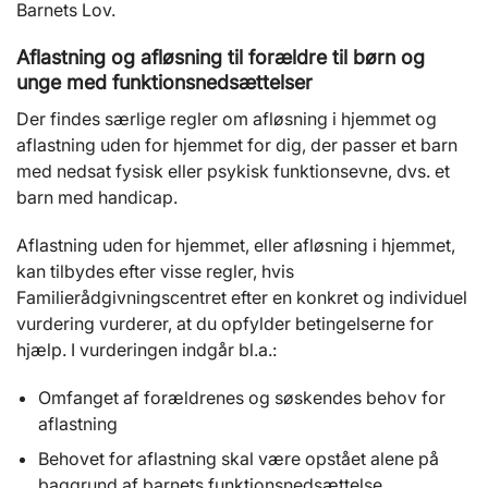
Barnets Lov.
Aflastning
og afløsning til forældre til børn og
unge med funktionsnedsættelser
Der findes særlige regler om afløsning i hjemmet og
aflastning uden for hjemmet for dig, der passer et barn
med nedsat fysisk eller psykisk funktionsevne, dvs. et
barn med handicap.
Aflastning uden for hjemmet, eller afløsning i hjemmet,
kan tilbydes efter visse regler, hvis
Familierådgivningscentret efter en konkret og individuel
vurdering vurderer, at du opfylder betingelserne for
hjælp. I vurderingen indgår bl.a.:
Omfanget af forældrenes og søskendes behov for
aflastning
Behovet for aflastning skal være opstået alene på
baggrund af barnets funktionsnedsættelse