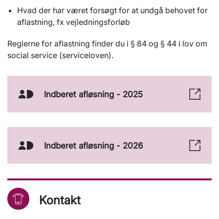
Hvad der har været forsøgt for at undgå behovet for
aflastning, fx vejledningsforløb
Reglerne for aflastning finder du i § 84 og § 44 i lov om
social service (serviceloven).
Indberet afløsning - 2025
MitId
Ikon
Indberet afløsning - 2026
MitId
Ikon
Kontakt