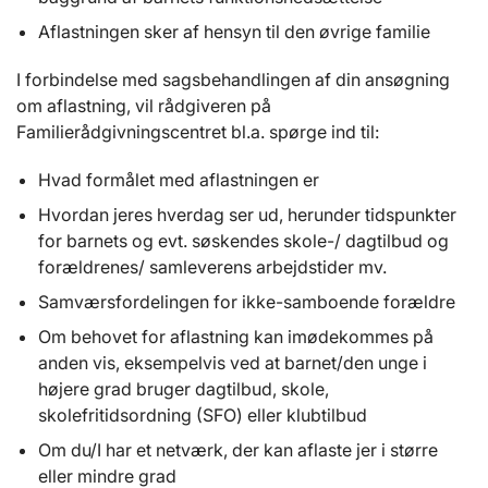
Aflastningen sker af hensyn til den øvrige familie
I forbindelse med sagsbehandlingen af din ansøgning
om aflastning, vil rådgiveren på
Familierådgivningscentret bl.a. spørge ind til:
Hvad formålet med aflastningen er
Hvordan jeres hverdag ser ud, herunder tidspunkter
for barnets og evt. søskendes skole-/ dagtilbud og
forældrenes/ samleverens arbejdstider mv.
Samværsfordelingen for ikke-samboende forældre
Om behovet for aflastning kan imødekommes på
anden vis, eksempelvis ved at barnet/den unge i
højere grad bruger dagtilbud, skole,
skolefritidsordning (SFO) eller klubtilbud
Om du/I har et netværk, der kan aflaste jer i større
eller mindre grad