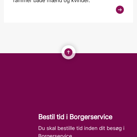
rammer både mænd og kvinder.
Bestil tid i Borgerservice
Du skal bestille tid inden dit besøg i
Borgerservice.