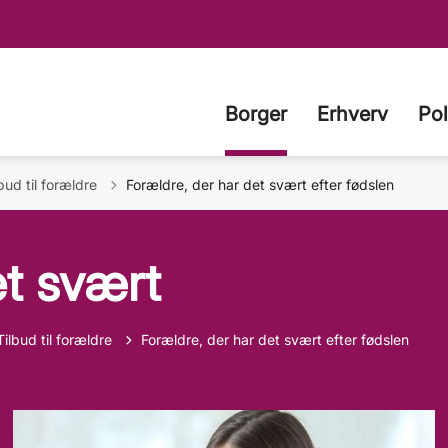
Borger
Erhverv
Pol
age til
bud til forældre
Forældre, der har det svært efter fødslen
et svært
ilbage til
Tilbud til forældre
Forældre, der har det svært efter fødslen