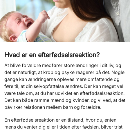
Hvad er en efterfødselsreaktion?
At blive forældre medfører store ændringer i dit liv, og
det er naturligt, at krop og psyke reagerer på det. Nogle
gange kan ændringerne opleves mere omfattende og
føre til, at din selvopfattelse ændres. Der kan meget vel
være tale om, at du har udviklet en efterfødselsreaktion.
Det kan både ramme mænd og kvinder, og vi ved, at det
påvirker relationen mellem barn og forældre.
En efterfødselsreaktion er en tilstand, hvor du, enten
mens du venter dig eller i tiden efter fødslen, bliver trist