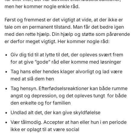
men her kommer nogle enkle råd.
Først og fremmest er det vigtigt at vide, at der ikke er
tale om en permanent tilstand. Man får det bedre igen
med den rette hjælp. Din hjælp og støtte som pårørende
er derfor meget vigtigt. Her kommer nogle råd:
Giv dig tid til at lytte til det, der opleves svært frem
for at give ”gode” råd eller komme med løsninger
Tag hans eller hendes klager alvorligt og lad være
med at slå dem hen
Tag hensyn. Efterfødselsreaktioner kan både rumme
angst og depression, og det opleves tungt for både
den enkelte og for familien
Undlad alt det, der kan give skyldfølelse
Vær tålmodig. Accepter at han eller hun i en periode
ikke er oplagt til at være social