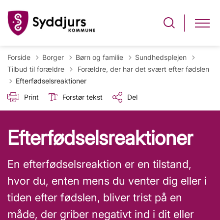
Forside
Borger
Børn og familie
Sundhedsplejen
Tilbage til
Tilbud til forældre
Forældre, der har det svært efter fødslen
Efterfødselsreaktioner
Print
Forstør tekst
Del
Efterfødselsreaktioner
En efterfødselsreaktion er en tilstand,
hvor du, enten mens du venter dig eller i
tiden efter fødslen, bliver trist på en
måde, der griber negativt ind i dit eller