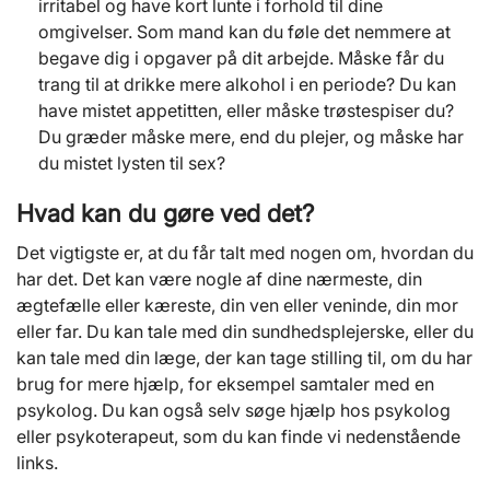
irritabel og have kort lunte i forhold til dine
omgivelser. Som mand kan du føle det nemmere at
begave dig i opgaver på dit arbejde. Måske får du
trang til at drikke mere alkohol i en periode? Du kan
have mistet appetitten, eller måske trøstespiser du?
Du græder måske mere, end du plejer, og måske har
du mistet lysten til sex?
Hvad kan du gøre ved det?
Det vigtigste er, at du får talt med nogen om, hvordan du
har det. Det kan være nogle af dine nærmeste, din
ægtefælle eller kæreste, din ven eller veninde, din mor
eller far. Du kan tale med din sundhedsplejerske, eller du
kan tale med din læge, der kan tage stilling til, om du har
brug for mere hjælp, for eksempel samtaler med en
psykolog. Du kan også selv søge hjælp hos psykolog
eller psykoterapeut, som du kan finde vi nedenstående
links.