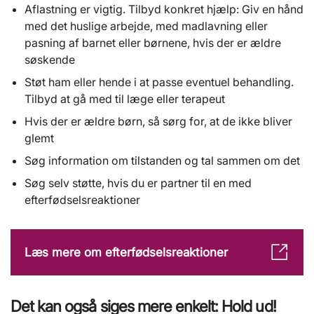
Aflastning er vigtig. Tilbyd konkret hjælp: Giv en hånd
med det huslige arbejde, med madlavning eller
pasning af barnet eller børnene, hvis der er ældre
søskende
Støt ham eller hende i at passe eventuel behandling.
Tilbyd at gå med til læge eller terapeut
Hvis der er ældre børn, så sørg for, at de ikke bliver
glemt
Søg information om tilstanden og tal sammen om det
Søg selv støtte, hvis du er partner til en med
efterfødselsreaktioner
Læs mere om efterfødselsreaktioner
Det kan også siges mere enkelt: Hold ud!