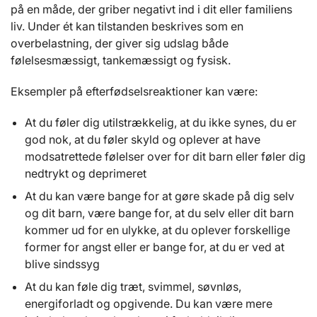
på en måde, der griber negativt ind i dit eller familiens
liv. Under ét kan tilstanden beskrives som en
overbelastning, der giver sig udslag både
følelsesmæssigt, tankemæssigt og fysisk.
Eksempler på efterfødselsreaktioner kan være:
At du føler dig utilstrækkelig, at du ikke synes, du er
god nok, at du føler skyld og oplever at have
modsatrettede følelser over for dit barn eller føler dig
nedtrykt og deprimeret
At du kan være bange for at gøre skade på dig selv
og dit barn, være bange for, at du selv eller dit barn
kommer ud for en ulykke, at du oplever forskellige
former for angst eller er bange for, at du er ved at
blive sindssyg
At du kan føle dig træt, svimmel, søvnløs,
energiforladt og opgivende. Du kan være mere