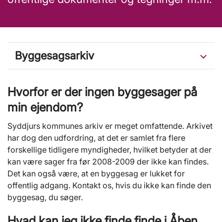
Byggesagsarkiv
Hvorfor er der ingen byggesager på
min ejendom?
Syddjurs kommunes arkiv er meget omfattende. Arkivet
har dog den udfordring, at det er samlet fra flere
forskellige tidligere myndigheder, hvilket betyder at der
kan være sager fra før 2008-2009 der ikke kan findes.
Det kan også være, at en byggesag er lukket for
offentlig adgang. Kontakt os, hvis du ikke kan finde den
byggesag, du søger.
Hvad kan jeg ikke finde finde i Åben