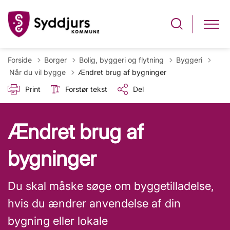
Forside
Borger
Bolig, byggeri og flytning
Byggeri
Tilbage til
Når du vil bygge
Ændret brug af bygninger
Print
Forstør tekst
Del
Ændret brug af
bygninger
Du skal måske søge om byggetilladelse,
hvis du ændrer anvendelse af din
bygning eller lokale