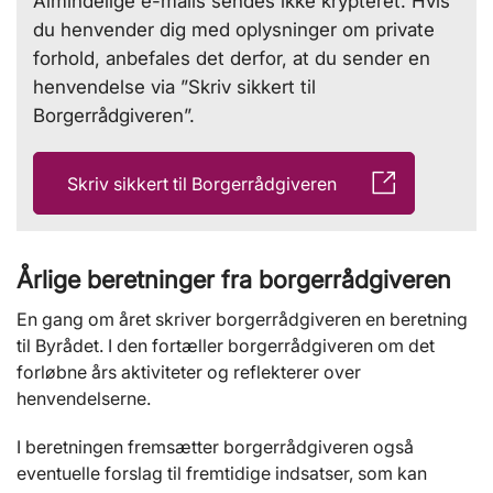
Almindelige e-mails sendes ikke krypteret. Hvis
du henvender dig med oplysninger om private
forhold, anbefales det derfor, at du sender en
henvendelse via ”Skriv sikkert til
Borgerrådgiveren”.
Skriv sikkert til Borgerrådgiveren
Årlige beretninger fra borgerrådgiveren
En gang om året skriver borgerrådgiveren en beretning
til Byrådet. I den fortæller borgerrådgiveren om det
forløbne års aktiviteter og reflekterer over
henvendelserne.
I beretningen fremsætter borgerrådgiveren også
eventuelle forslag til fremtidige indsatser, som kan