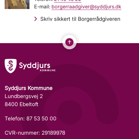
E-mail:
borgerraadgiver@syddjurs.dk
Skriv sikkert til Borgerrådgiveren
Syddjurs Kommune
Lundbergsvej 2
8400 Ebeltoft
Telefon: 87 53 50 00
CVR-nummer: 29189978