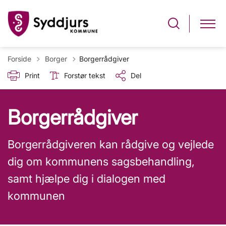
Tilbage til
Forside
Borger
Borgerrådgiver
Print
Forstør tekst
Del
Borgerrådgiver
Borgerrådgiveren kan rådgive og vejlede
dig om kommunens sagsbehandling,
samt hjælpe dig i dialogen med
kommunen