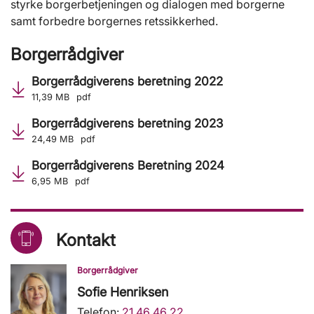
styrke borgerbetjeningen og dialogen med borgerne
samt forbedre borgernes retssikkerhed.
Borgerrådgiver
Borgerrådgiverens beretning 2022
11,39 MB
pdf
Borgerrådgiverens beretning 2023
24,49 MB
pdf
Borgerrådgiverens Beretning 2024
6,95 MB
pdf
Kontakt
Borgerrådgiver
Sofie Henriksen
Telefon:
21 46 46 22