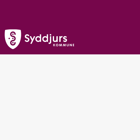
Syddjurs Kommune
Lundbergsvej 2
8400 Ebeltoft
Telefon: 87 53 50 00
CVR-nummer: 29189978
Kontakt og åbningstider