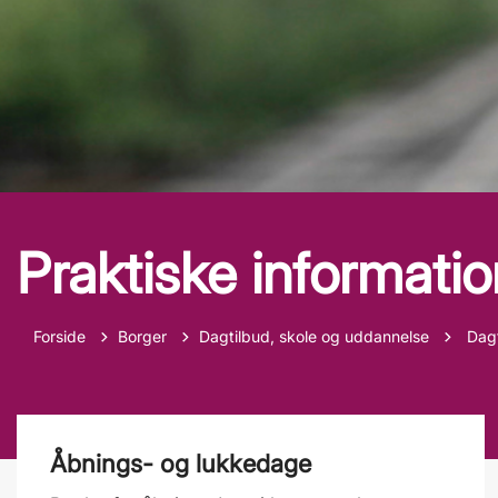
Praktiske informatio
Tilba
Forside
Borger
Dagtilbud, skole og uddannelse
Dag
Åbnings- og lukkedage