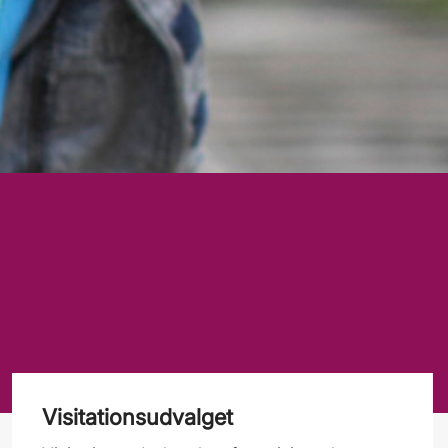
Visitationsudvalget