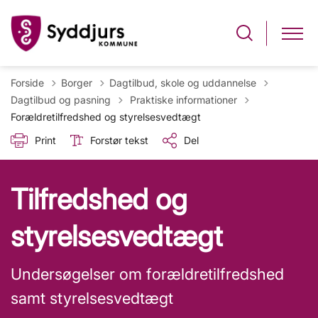
Forside
Borger
Dagtilbud, skole og uddannelse
Tilbage til
Dagtilbud og pasning
Praktiske informationer
Forældretilfredshed og styrelsesvedtægt
Print
Forstør tekst
Del
Tilfredshed og
styrelsesvedtægt
Undersøgelser om forældretilfredshed
samt styrelsesvedtægt