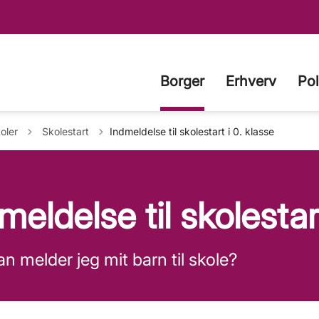
Borger
Erhverv
Pol
Tilbage til
oler
Skolestart
Indmeldelse til skolestart i 0. klasse
meldelse til skolestar
n melder jeg mit barn til skole?