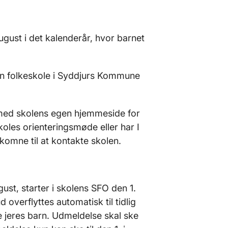
ugust i det kalenderår, hvor barnet
 en folkeskole i Syddjurs Kommune
 med skolens egen hjemmeside for
koles orienteringsmøde eller har I
lkomne til at kontakte skolen.
ust, starter i skolens SFO den 1.
overflyttes automatisk til tidlig
de jeres barn. Udmeldelse skal ske