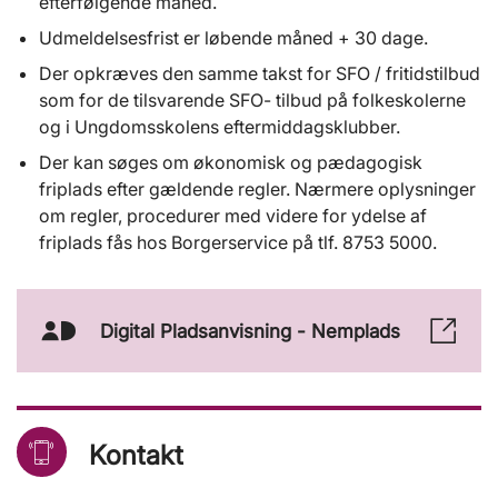
efterfølgende måned.
Udmeldelsesfrist er løbende måned + 30 dage.
Der opkræves den samme takst for SFO / fritidstilbud
som for de tilsvarende SFO- tilbud på folkeskolerne
og i Ungdomsskolens eftermiddagsklubber.
Der kan søges om økonomisk og pædagogisk
friplads efter gældende regler. Nærmere oplysninger
om regler, procedurer med videre for ydelse af
friplads fås hos Borgerservice på tlf. 8753 5000.
Digital Pladsanvisning - Nemplads
MitId
Ikon
Kontakt