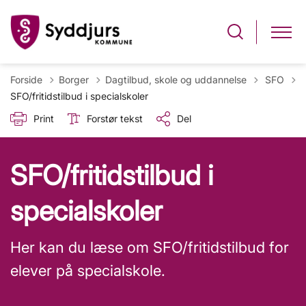
Tilbage til
Forside
Borger
Dagtilbud, skole og uddannelse
SFO
SFO/fritidstilbud i specialskoler
Print
Forstør tekst
Del
SFO/fritidstilbud i
specialskoler
Her kan du læse om SFO/fritidstilbud for
elever på specialskole.