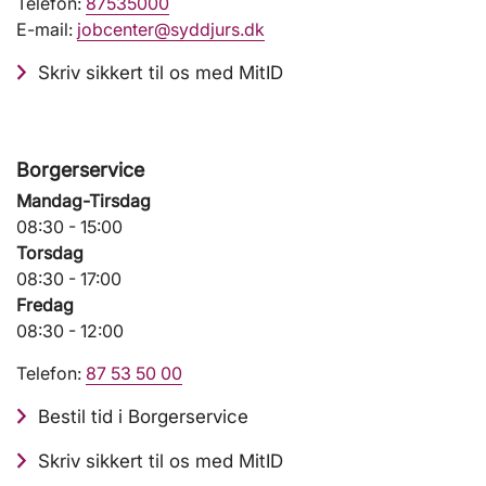
Telefon:
87535000
E-mail:
jobcenter@syddjurs.dk
Skriv sikkert til os med MitID
Borgerservice
Mandag-Tirsdag
08:30 - 15:00
Torsdag
08:30 - 17:00
Fredag
08:30 - 12:00
Telefon:
87 53 50 00
Bestil tid i Borgerservice
Skriv sikkert til os med MitID