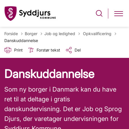
Tilbage til
Forside
Borger
Job og ledighed
Opkvalificering
Danskuddannelse
Print
Forstør tekst
Del
Danskuddannelse
Som ny borger i Danmark kan du have
ret til at deltage i gratis
danskundervisning. Det er Job og Sprog
Djurs, der varetager undervisningen for
Syddjurs Kommune