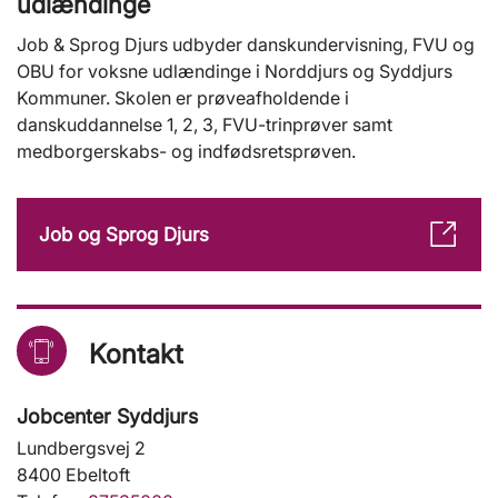
udlændinge
Job & Sprog Djurs udbyder danskundervisning, FVU og
OBU for voksne udlændinge i Norddjurs og Syddjurs
Kommuner. Skolen er prøveafholdende i
danskuddannelse 1, 2, 3, FVU-trinprøver samt
medborgerskabs- og indfødsretsprøven.
Job og Sprog Djurs
Kontakt
Jobcenter Syddjurs
Lundbergsvej 2
8400 Ebeltoft