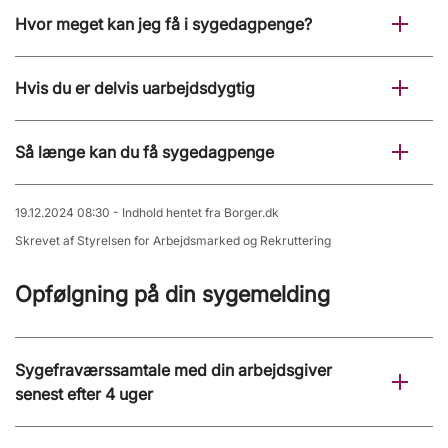
Hvor meget kan jeg få i sygedagpenge?
Hvis du er delvis uarbejdsdygtig
Så længe kan du få sygedagpenge
19.12.2024 08:30 - Indhold hentet fra Borger.dk
Skrevet af Styrelsen for Arbejdsmarked og Rekruttering
Opfølgning på din sygemelding
Sygefraværssamtale med din arbejdsgiver
senest efter 4 uger