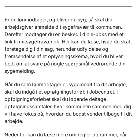
Er du lønmodtager, og bliver du syg, så skal din
arbejdsgiver anmelde dit sygefravær til kommunen.
Derefter modtager du en besked i din e-boks med et
link til mitsygefravær.dk. Her kan du læse, hvad du skal
foretage dig i din sag, herunder udfyldelse og
fremsendelse af et oplysningsskema, hvori du bliver
bedt om at svare på nogle spørgsmål vedrørende din
sygemelding.
Når du som lønmodtager er sygemeldt fra dit arbejde,
skal du indgå i et opfølgningsforløb i Jobcentret. I
opfølgningsforløbet skal du løbende deltage i
opfølgningssamtaler, hvor kommunen sammen med dig
vil have fokus på, hvordan du bedst vender tilbage til dit
arbejde.
Nedenfor kan du læse mere om regler og rammer, når