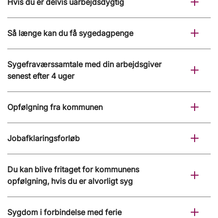
Hvis du er delvis uarbejdsdygtig
Så længe kan du få sygedagpenge
Sygefraværssamtale med din arbejdsgiver
senest efter 4 uger
Opfølgning fra kommunen
Jobafklaringsforløb
Du kan blive fritaget for kommunens
opfølgning, hvis du er alvorligt syg
Sygdom i forbindelse med ferie