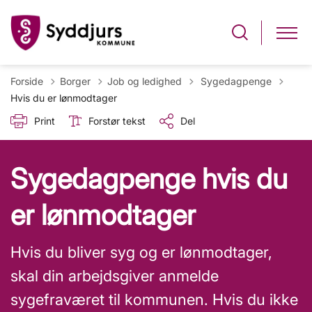
Tilbage til
Forside
Borger
Job og ledighed
Sygedagpenge
Hvis du er lønmodtager
Print
Forstør tekst
Del
Sygedagpenge hvis du
er lønmodtager
Hvis du bliver syg og er lønmodtager,
skal din arbejdsgiver anmelde
sygefraværet til kommunen. Hvis du ikke