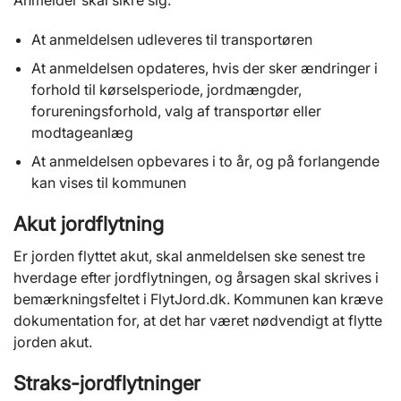
Anmelder skal sikre sig:
At anmeldelsen udleveres til transportøren
At anmeldelsen opdateres, hvis der sker ændringer i
forhold til kørselsperiode, jordmængder,
forureningsforhold, valg af transportør eller
modtageanlæg
At anmeldelsen opbevares i to år, og på forlangende
kan vises til kommunen
Akut jordflytning
Er jorden flyttet akut, skal anmeldelsen ske senest tre
hverdage efter jordflytningen, og årsagen skal skrives i
bemærkningsfeltet i FlytJord.dk. Kommunen kan kræve
dokumentation for, at det har været nødvendigt at flytte
jorden akut.
Straks-jordflytninger