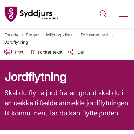
Tilbage til
Forside
Borger
Miljø og klima
Forurenet jord
Jordflytning
Print
Forstør tekst
Del
Jordflytning
Skal du flytte jord fra en grund skal du i
en række tilfælde anmelde jordflytningen
til kommunen, før du kan flytte jorden