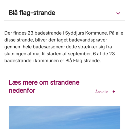
Blå flag-strande
Der findes 23 badestrande i Syddjurs Kommune. På alle
disse strande, bliver der taget badevandsprøver
gennem hele badesæsonen; dette strækker sig fra
slutningen af maj til starten af september. 6 af de 23
badestrande i kommunen er Blå Flag strande.
Læs mere om strandene
nedenfor
Åbn alle