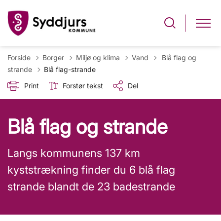
Tilbage til
Forside
Borger
Miljø og klima
Vand
Blå flag og
strande
Blå flag-strande
Print
Forstør tekst
Del
Blå flag og strande
Langs kommunens 137 km
kyststrækning finder du 6 blå flag
strande blandt de 23 badestrande