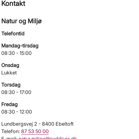
Kontakt
Natur og Miljø
Telefontid
Mandag-tirsdag
08:30 - 15:00
Onsdag
Lukket
Torsdag
08:30 - 17:00
Fredag
08:30 - 12:00
Lundbergsvej 2 - 8400 Ebeltoft
Telefon:
87 53 50 00
E-mail:
natur.miljoe@syddjurs.dk