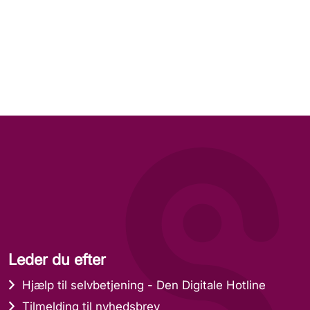
Leder du efter
Hjælp til selvbetjening - Den Digitale Hotline
Tilmelding til nyhedsbrev