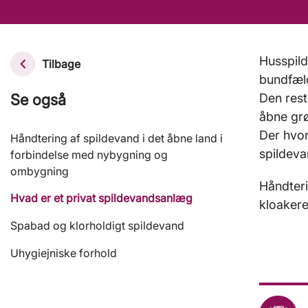
Husspild
Tilbage
bundfæl
Se også
Den reste
åbne grø
Der hvor
Håndtering af spildevand i det åbne land i
spildeva
forbindelse med nybygning og
ombygning
Håndteri
Hvad er et privat spildevandsanlæg
kloakere
Spabad og klorholdigt spildevand
Uhygiejniske forhold