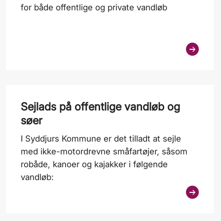
for både offentlige og private vandløb
Sejlads på offentlige vandløb og
søer
I Syddjurs Kommune er det tilladt at sejle
med ikke-motordrevne småfartøjer, såsom
robåde, kanoer og kajakker i følgende
vandløb: