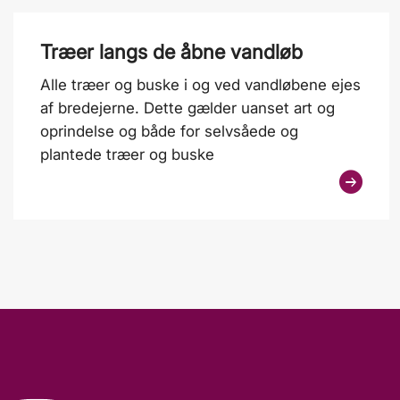
Træer langs de åbne vandløb
Alle træer og buske i og ved vandløbene ejes
af bredejerne. Dette gælder uanset art og
oprindelse og både for selvsåede og
plantede træer og buske