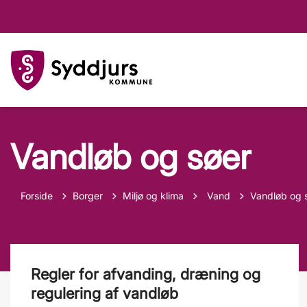
Vandløb og søer
Tilbage til
Forside
Borger
Miljø og klima
Vand
Vandløb og 
Regler for afvanding, dræning og
regulering af vandløb