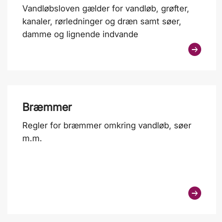
Vandløbsloven gælder for vandløb, grøfter,
kanaler, rørledninger og dræn samt søer,
damme og lignende indvande
Bræmmer
Regler for bræmmer omkring vandløb, søer
m.m.