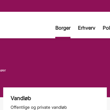
Borger
Erhverv
Pol
søer
Vandløb
Offentlige og private vandløb