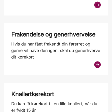
Frakendelse og generhvervelse
Hvis du har fået frakendt din førerret og
gerne vil have den igen, skal du generhverve
dit kørekort
Knallertkørekort
Du kan få kørekort til en lille knallert, når du
er fyldt 15 år