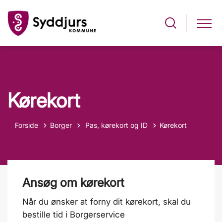
Kørekort
Tilbage til
Forside
Borger
Pas, kørekort og ID
Kørekort
Ansøg om kørekort
Når du ønsker at forny dit kørekort, skal du
bestille tid i Borgerservice