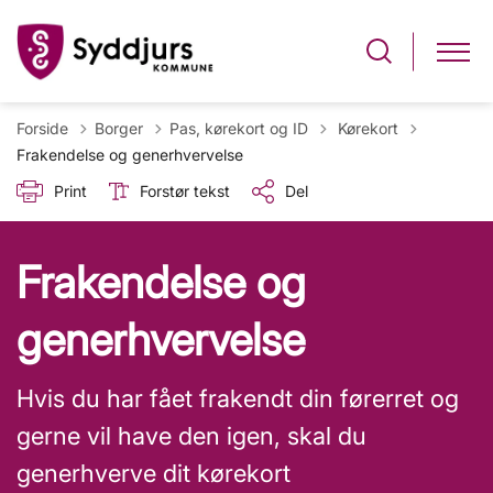
Tilbage til
Forside
Borger
Pas, kørekort og ID
Kørekort
Frakendelse og generhvervelse
Print
Forstør tekst
Del
Frakendelse og
generhvervelse
Hvis du har fået frakendt din førerret og
gerne vil have den igen, skal du
generhverve dit kørekort