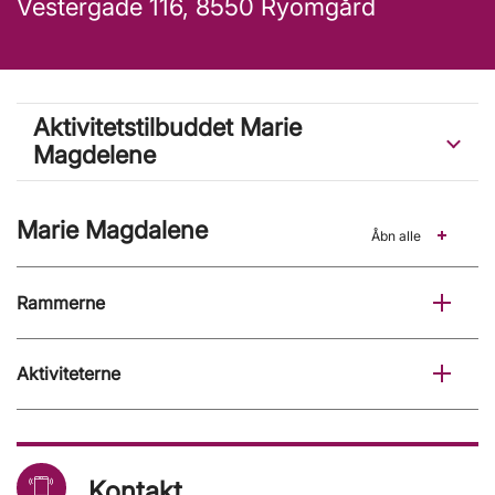
Vestergade 116, 8550 Ryomgård
Aktivitetstilbuddet Marie
Magdelene
Marie Magdalene
Åbn alle
Rammerne
Aktiviteterne
Kontakt