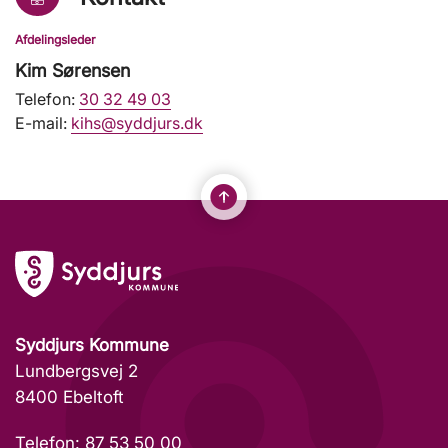
Afdelingsleder
Kim Sørensen
Telefon:
30 32 49 03
E-mail:
kihs@syddjurs.dk
Syddjurs Kommune
Lundbergsvej 2
8400 Ebeltoft
Telefon: 87 53 50 00