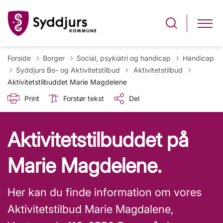
Forside
Borger
Social, psykiatri og handicap
Handicap
Tilbage til
Syddjurs Bo- og Aktivitetstilbud
Aktivitetstilbud
Aktivitetstilbuddet Marie Magdelene
Print
Forstør tekst
Del
Aktivitetstilbuddet på
Marie Magdelene.
Her kan du finde information om vores
Aktivitetstilbud Marie Magdalene,