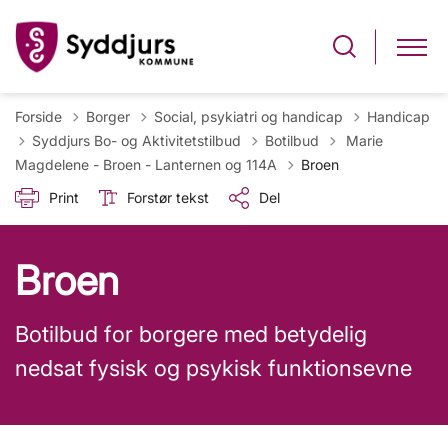
Forside
Borger
Social, psykiatri og handicap
Handicap
Tilbage til
Syddjurs Bo- og Aktivitetstilbud
Botilbud
Marie
Magdelene - Broen - Lanternen og 114A
Broen
Print
Forstør tekst
Del
Broen
Botilbud for borgere med betydelig
nedsat fysisk og psykisk funktionsevne