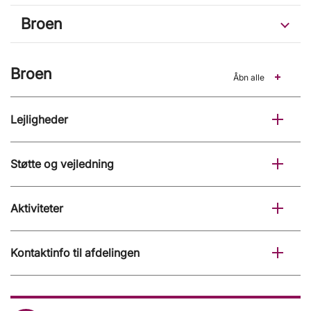
Broen
Broen
Åbn alle
Lejligheder
Støtte og vejledning
Aktiviteter
Kontaktinfo til afdelingen