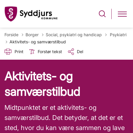
Tilbage til
Forside
Borger
Social, psykiatri og handicap
Psykiatri
Aktivitets- og samværstilbud
Print
Forstør tekst
Del
Aktivitets- og
samværstilbud
Midtpunktet er et aktivitets- og
samværstilbud. Det betyder, at det er et
sted, hvor du kan være sammen og lave