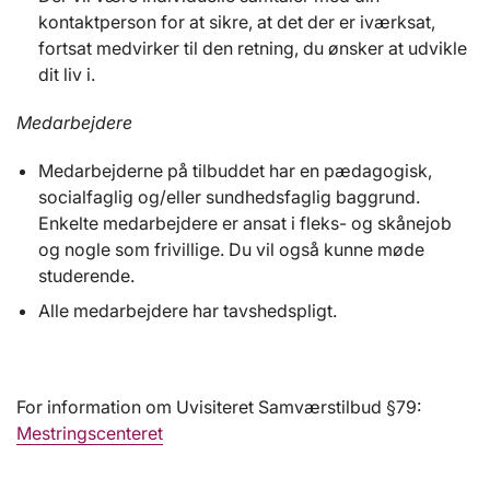
kontaktperson for at sikre, at det der er iværksat,
fortsat medvirker til den retning, du ønsker at udvikle
dit liv i.
Medarbejdere
Medarbejderne på tilbuddet har en pædagogisk,
socialfaglig og/eller sundhedsfaglig baggrund.
Enkelte medarbejdere er ansat i fleks- og skånejob
og nogle som frivillige. Du vil også kunne møde
studerende.
Alle medarbejdere har tavshedspligt.
For information om Uvisiteret Samværstilbud §79:
Mestringscenteret