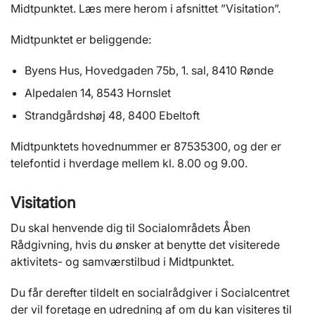
Midtpunktet. Læs mere herom i afsnittet ”Visitation”.
Midtpunktet er beliggende:
Byens Hus, Hovedgaden 75b, 1. sal, 8410 Rønde
Alpedalen 14, 8543 Hornslet
Strandgårdshøj 48, 8400 Ebeltoft
Midtpunktets hovednummer er 87535300, og der er
telefontid i hverdage mellem kl. 8.00 og 9.00.
Visitation
Du skal henvende dig til Socialområdets Åben
Rådgivning, hvis du ønsker at benytte det visiterede
aktivitets- og samværstilbud i Midtpunktet.
Du får derefter tildelt en socialrådgiver i Socialcentret
der vil foretage en udredning af om du kan visiteres til