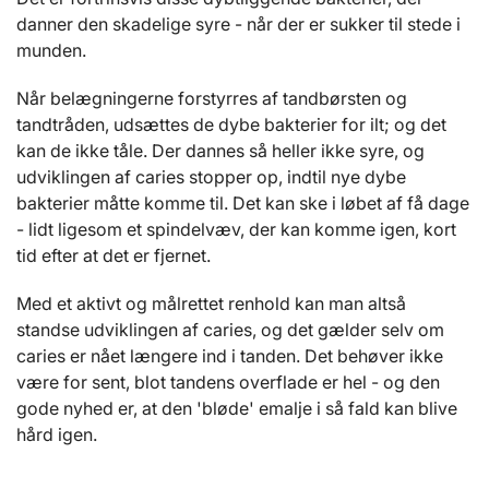
danner den skadelige syre - når der er sukker til stede i
munden.
Når belægningerne forstyrres af tandbørsten og
tandtråden, udsættes de dybe bakterier for ilt; og det
kan de ikke tåle. Der dannes så heller ikke syre, og
udviklingen af caries stopper op, indtil nye dybe
bakterier måtte komme til. Det kan ske i løbet af få dage
- lidt ligesom et spindelvæv, der kan komme igen, kort
tid efter at det er fjernet.
Med et aktivt og målrettet renhold kan man altså
standse udviklingen af caries, og det gælder selv om
caries er nået længere ind i tanden. Det behøver ikke
være for sent, blot tandens overflade er hel - og den
gode nyhed er, at den 'bløde' emalje i så fald kan blive
hård igen.