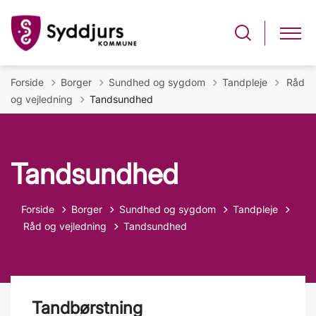
Tilbage
Forside
Borger
Sundhed og sygdom
Tandpleje
Råd
og vejledning
Tandsundhed
Tandsundhed
Forside
Borger
Sundhed og sygdom
Tandpleje
Tilbage til
Råd og vejledning
Tandsundhed
Tandbørstning