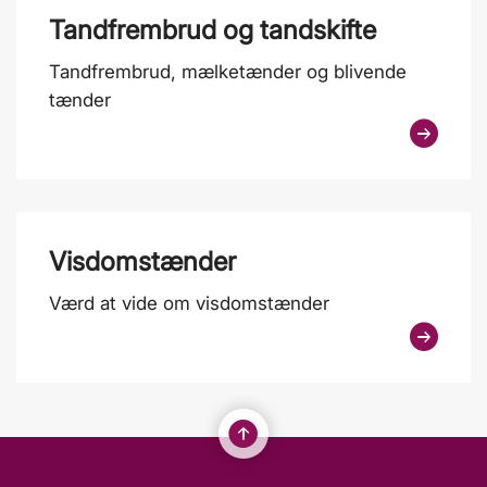
Tandfrembrud og tandskifte
Tandfrembrud, mælketænder og blivende
tænder
Visdomstænder
Værd at vide om visdomstænder