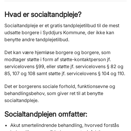
Hvad er socialtandpleje?
Socialtandpleje er et gratis tandplejetilbud til de mest
udsatte borgere i Syddjurs Kommune, der ikke kan
benytte andre tandplejetilbud.
Det kan være hjemløse borgere og borgere, som
modtager støtte i form af støtte-kontaktperson jf.
servicelovens §99, eller støtte jf. servicelovens § 82 og
85, 107 og 108 samt støtte jf. servicelovens § 104 og 110.
Det er borgerens sociale forhold, funktionsevne og
behandlingsbehov, som giver ret til at benytte
socialtandpleje.
Socialtandplejen omfatter:
Akut smertelindrende behandling, hvorved forstås