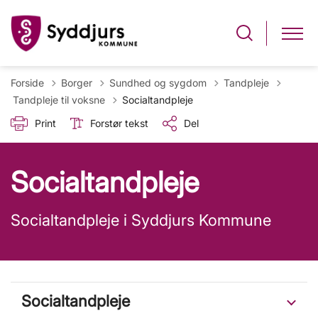
Forside
Borger
Sundhed og sygdom
Tandpleje
Tilbage til
Tandpleje til voksne
Socialtandpleje
Print
Forstør tekst
Del
Socialtandpleje
Socialtandpleje i Syddjurs Kommune
Socialtandpleje