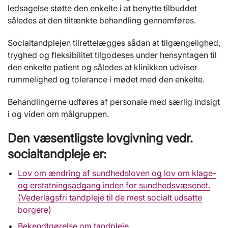
ledsagelse støtte den enkelte i at benytte tilbuddet
således at den tiltænkte behandling gennemføres.
Socialtandplejen tilrettelægges sådan at tilgængelighed,
tryghed og fleksibilitet tilgodeses under hensyntagen til
den enkelte patient og således at klinikken udviser
rummelighed og tolerance i mødet med den enkelte.
Behandlingerne udføres af personale med særlig indsigt
i og viden om målgruppen.
Den væsentligste lovgivning vedr.
socialtandpleje er:
Lov om ændring af sundhedsloven og lov om klage-
og erstatningsadgang inden for sundhedsvæsenet.
(Vederlagsfri tandpleje til de mest socialt udsatte
borgere)
Bekendtgørelse om tandpleje