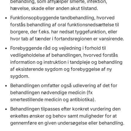
behandling, som afhjælper smerte, infektion,
hævelse, skade eller anden akut tilstand.
Funktionsopbyggende tandbehandling, hvorved
forstås behandling af oral funktionsnedsættelse til
borgere, der f.eks. har nedsat tyggefunktion, eller
hvor tab af tænder i fortandsregionen er vansirende.
Forebyggende råd og vejledning i forhold til
vedligeholdelse af behandlingen, hvorved forstås
information og instruktion i tandpleje og behandling
af eksisterende sygdom og forebyggelse af ny
sygdom.
Behandlingen omfatter også udlevering af det for
behandlingen nødvendige medicin (fx
smertestillende medicin og antibiotika).
Behandlingen tilpasses efter konkret vurdering den
enkeltes ønsker og behov samt muligheder for at
gennemføre en given undersøgelse eller behandling.