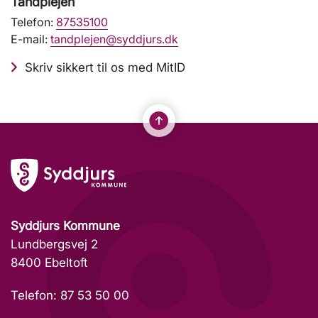
Tandplejen
Telefon:
87535100
E-mail:
tandplejen@syddjurs.dk
Skriv sikkert til os med MitID
Syddjurs Kommune
Lundbergsvej 2
8400 Ebeltoft
Telefon: 87 53 50 00