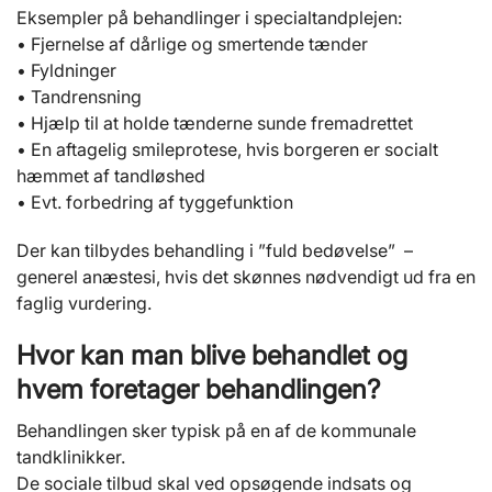
Eksempler på behandlinger i specialtandplejen:
• Fjernelse af dårlige og smertende tænder
• Fyldninger
• Tandrensning
• Hjælp til at holde tænderne sunde fremadrettet
• En aftagelig smileprotese, hvis borgeren er socialt
hæmmet af tandløshed
• Evt. forbedring af tyggefunktion
Der kan tilbydes behandling i ”fuld bedøvelse” –
generel anæstesi, hvis det skønnes nødvendigt ud fra en
faglig vurdering.
Hvor kan man blive behandlet og
hvem foretager behandlingen?
Behandlingen sker typisk på en af de kommunale
tandklinikker.
De sociale tilbud skal ved opsøgende indsats og