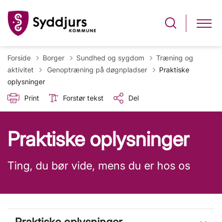
Forside
Borger
Sundhed og sygdom
Træning og
Tilbage til
aktivitet
Genoptræning på døgnpladser
Praktiske
oplysninger
Print
Forstør tekst
Del
Praktiske oplysninger
Ting, du bør vide, mens du er hos os
Praktiske oplysninger