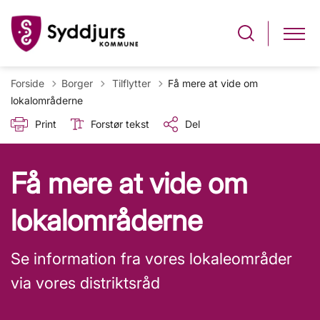
Tilbage til
Forside
Borger
Tilflytter
Få mere at vide om
lokalområderne
Print
Forstør tekst
Del
Få mere at vide om
lokalområderne
Se information fra vores lokaleområder
via vores distriktsråd