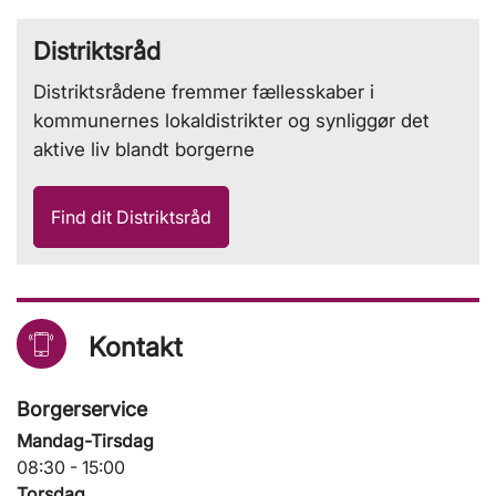
Distriktsråd
Distriktsrådene fremmer fællesskaber i
kommunernes lokaldistrikter og synliggør det
aktive liv blandt borgerne
Find dit Distriktsråd
Kontakt
Borgerservice
Mandag-Tirsdag
08:30 - 15:00
Torsdag