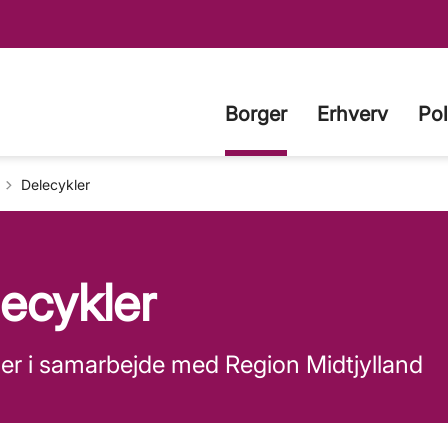
Borger
Erhverv
Pol
Delecykler
ecykler
ler i samarbejde med Region Midtjylland