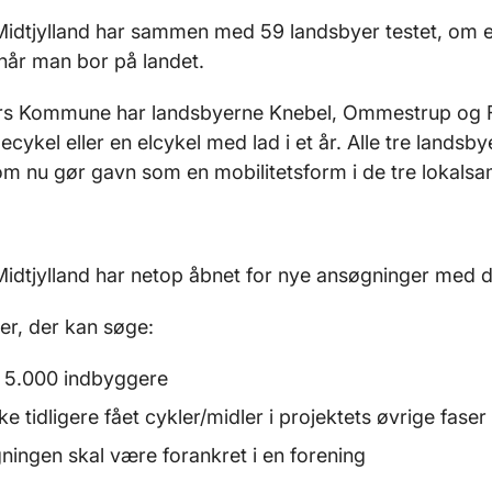
idtjylland har sammen med 59 landsbyer testet, om en
, når man bor på landet.
rs Kommune har landsbyerne Knebel, Ommestrup og Føll
ecykel eller en elcykel med lad i et år. Alle tre landsby
om nu gør gavn som en mobilitetsform i de tre lokal
idtjylland har netop åbnet for nye ansøgninger med d
r, der kan søge:
 5.000 indbyggere
ke tidligere fået cykler/midler i projektets øvrige faser
ningen skal være forankret i en forening