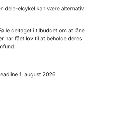
 dele-elcykel kan være alternativ
e deltaget i tilbuddet om at låne
er har fået lov til at beholde deres
samfund.
eadline 1. august 2026.