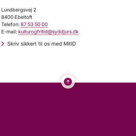
Lundbergsvej 2
8400 Ebeltoft
Telefon:
87 53 50 00
E-mail:
kulturogfritid@syddjurs.dk
Skriv sikkert til os med MitID