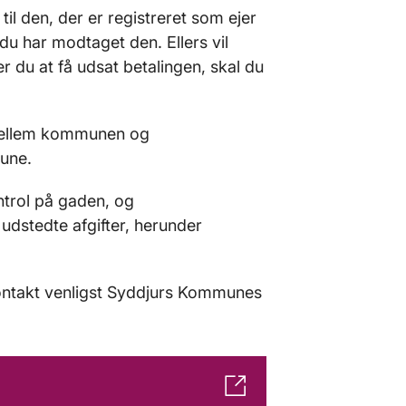
il den, der er registreret som ejer
t du har modtaget den. Ellers vil
 du at få udsat betalingen, skal du
 mellem kommunen og
une.
trol på gaden, og
udstedte afgifter, herunder
kontakt venligst Syddjurs Kommunes