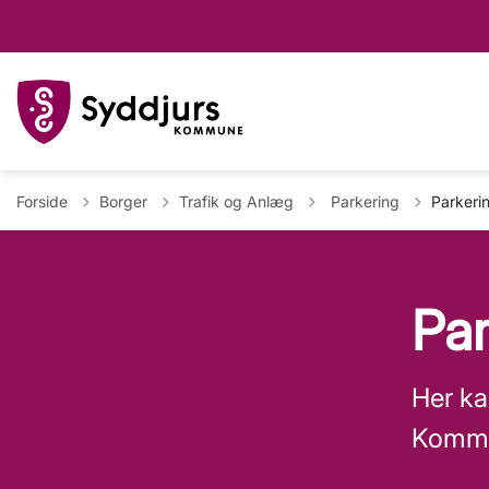
Tilbage til
Forside
Borger
Trafik og Anlæg
Parkering
Parkeri
Par
Her ka
Komm