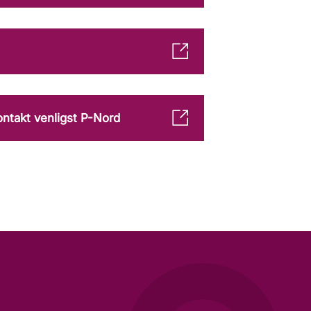
ontakt venligst P-Nord