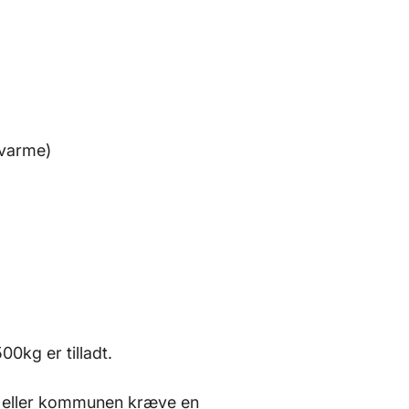
nvarme)
0kg er tilladt.
t eller kommunen kræve en