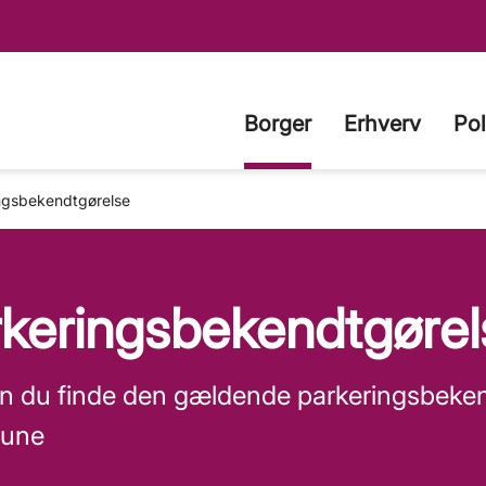
Borger
Erhverv
Pol
ngsbekendtgørelse
keringsbekendtgørel
n du finde den gældende parkeringsbeken
une