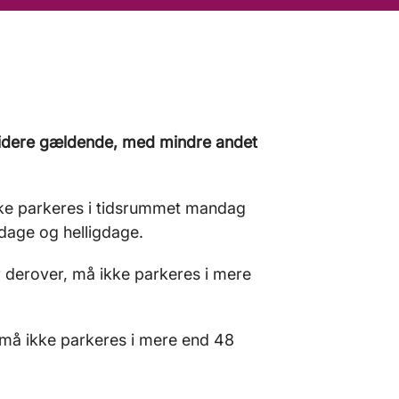
videre gældende, med mindre andet
ikke parkeres i tidsrummet mandag
ndage og helligdage.
r derover, må ikke parkeres i mere
 må ikke parkeres i mere end 48