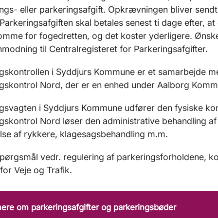
ngs- eller parkeringsafgift. Opkrævningen bliver sendt t
. Parkeringsafgiften skal betales senest ti dage efter, a
mme for fogedretten, og det koster yderligere. Ønsker
modning til Centralregisteret for Parkeringsafgifter.
ngskontrollen i Syddjurs Kommune er et samarbejde
ngskontrol Nord, der er en enhed under Aalborg Komm
gsvagten i Syddjurs Kommune udfører den fysiske kon
gskontrol Nord løser den administrative behandling af 
lse af rykkere, klagesagsbehandling m.m.
pørgsmål vedr. regulering af parkeringsforholdene, 
for Veje og Trafik.
re om parkeringsafgifter og parkeringsbøder