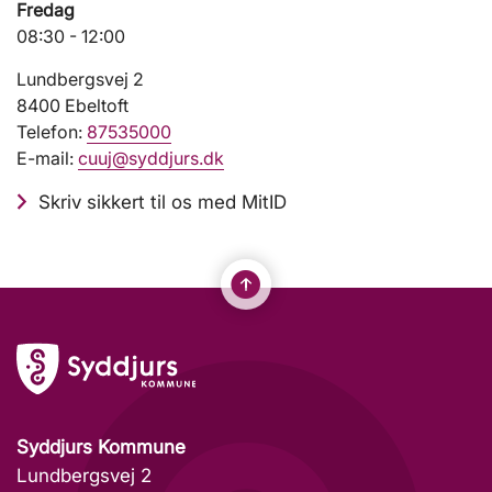
Fredag
08:30 - 12:00
Lundbergsvej 2
8400 Ebeltoft
Telefon:
87535000
E-mail:
cuuj@syddjurs.dk
Skriv sikkert til os med MitID
Syddjurs Kommune
Lundbergsvej 2