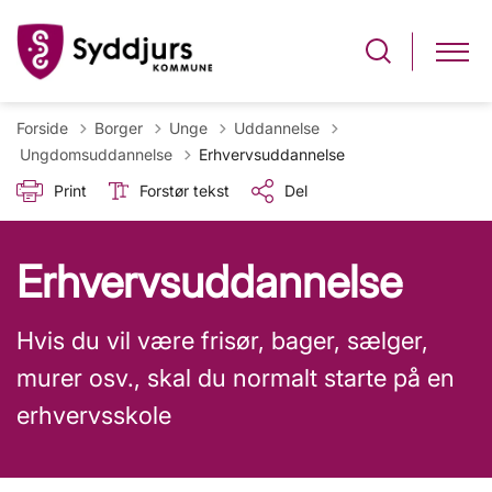
Forside
Borger
Unge
Uddannelse
Tilbage til
Ungdomsuddannelse
Erhvervsuddannelse
Print
Forstør tekst
Del
Erhvervsuddannelse
Hvis du vil være frisør, bager, sælger,
murer osv., skal du normalt starte på en
erhvervsskole