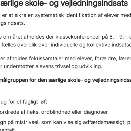
ærlige skole- og vejledningsindsats
 er at sikre en systematisk identifikation af elever me
ngsindsats.
 om året afholdes der klassekonferencer på 8.-, 9.-, o
 fælles overblik over individuelle og kollektive indsatse
r afholdes fokussamtaler med elever, forældre, lærere
er understøtter elevens trivsel og udvikling.
 målgruppen for den særlige skole- og vejledningsinds
ug for et fagligt løft
ordrede af f.eks. ordblindhed eller diagnoser
gn på mistrivsel, som kan vise sig adfærdsmæssigt, psy
mentalt