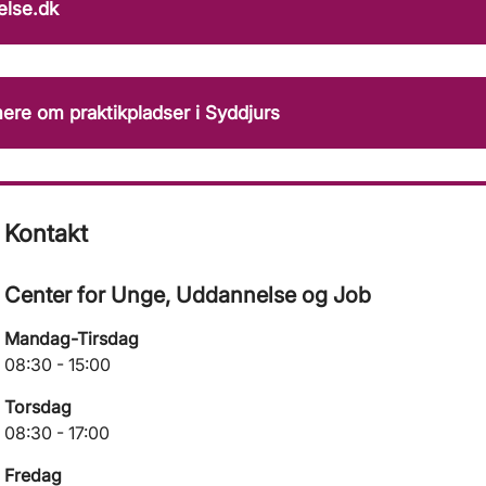
else.dk
re om praktikpladser i Syddjurs
Kontakt
Center for Unge, Uddannelse og Job
Mandag-Tirsdag
08:30 - 15:00
Torsdag
08:30 - 17:00
Fredag