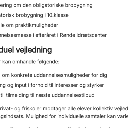
tering om den obligatoriske brobygning
torisk brobygning i 10.klasse
le om praktikmuligheder
nelsesmesse i efteråret i Rønde idrætscenter
iduel vejledning
r kan omhandle følgende:
g om konkrete uddannelsesmuligheder for dig
ng og input i forhold til interesser og styrker
til tilmelding til næste uddannelsestilbud
rivat- og friskoler modtager alle elever kollektiv vejl
ngsindsats. Mulighed for individuelle samtaler kan varier