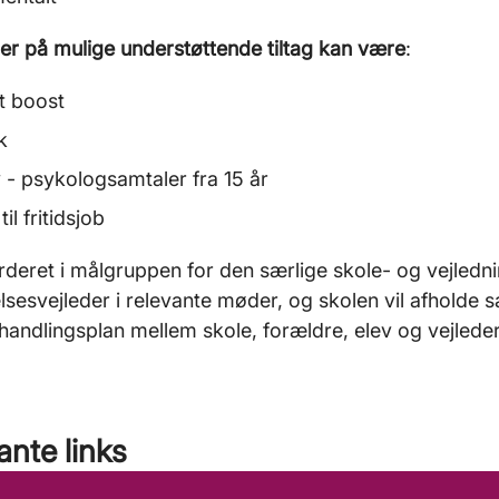
r på mulige understøttende tiltag kan være
:
t boost
k
 - psykologsamtaler fra 15 år
il fritidsjob
rderet i målgruppen for den særlige skole- og vejledni
sesvejleder i relevante møder, og skolen vil afholde 
handlingsplan mellem skole, forældre, elev og vejleder
ante links