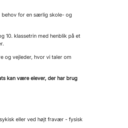
d behov for en særlig skole- og
g 10. klassetrin med henblik på et
r.
 og vejleder, hvor vi taler om
ats kan være elever, der har brug
kisk eller ved højt fravær - fysisk