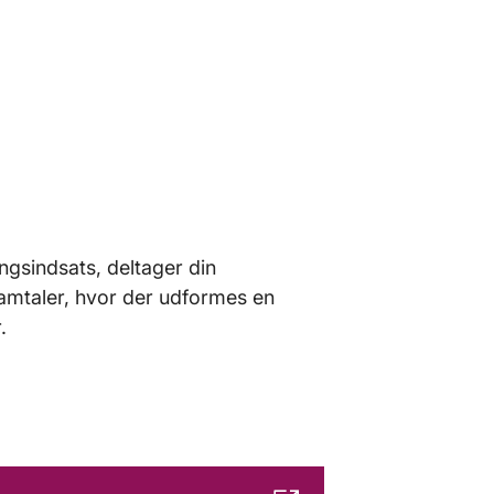
ngsindsats, deltager din
samtaler, hvor der udformes en
.