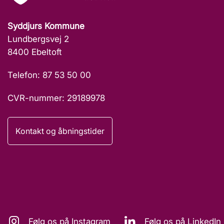
Syddjurs Kommune
Lundbergsvej 2
8400 Ebeltoft
Telefon: 87 53 50 00
CVR-nummer: 29189978
Kontakt og åbningstider
Følg os på Instagram
Følg os på LinkedIn