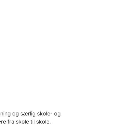
edning og særlig skole- og
e fra skole til skole.