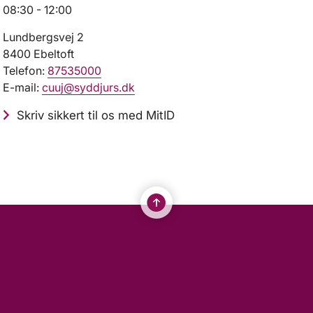
08:30 - 12:00
Lundbergsvej 2
8400 Ebeltoft
Telefon:
87535000
E-mail:
cuuj@syddjurs.dk
Skriv sikkert til os med MitID