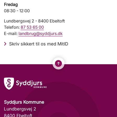
Fredag
08:30 - 12:00
Lundbergsvej 2 - 8400 Ebeltoft
Telefon:
87 53 65 00
E-mail:
landbrug@syddjurs.dk
Skriv sikkert til os med MitID
Syddjurs Kommune
Lundbergsvej 2
8400 Ebeltoft