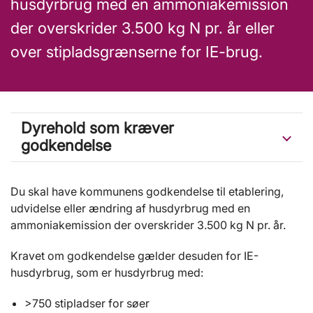
husdyrbrug med en ammoniakemission
der overskrider 3.500 kg N pr. år eller
over stipladsgrænserne for IE-brug.
Dyrehold som kræver
godkendelse
Du skal have kommunens godkendelse til etablering,
udvidelse eller ændring af husdyrbrug med en
ammoniakemission der overskrider 3.500 kg N pr. år.
Kravet om godkendelse gælder desuden for IE-
husdyrbrug, som er husdyrbrug med:
>750 stipladser for søer