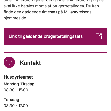
time. Timeforbruget er det faktuelle timeforbrug og der
skal ikke betales moms af brugerbetalingen. Du kan
finde den gældende timesats på Miljøstyrelsens
hjemmeside.
Link til gældende brugerbetalingssats
Kontakt
Husdyrteamet
Mandag-Tirsdag
08:30 - 15:00
Torsdag
08:30 - 17:00