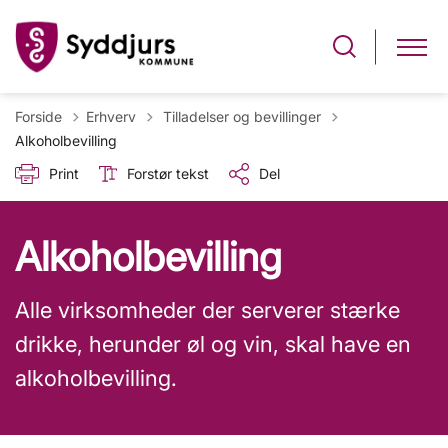
Tilbage til
Forside
Erhverv
Tilladelser og bevillinger
Alkoholbevilling
Print
Forstør tekst
Del
Alkoholbevilling
Alle virksomheder der serverer stærke
drikke, herunder øl og vin, skal have en
alkoholbevilling.