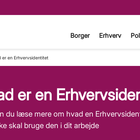
Borger
Erhverv
Pol
 er en Erhvervsidentitet
d er en Erhvervsiden
n du læse mere om hvad en Erhvervsidentit
kke skal bruge den i dit arbejde