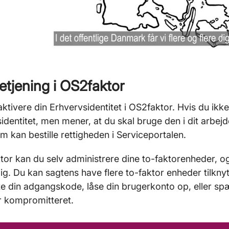
etjening i OS2faktor
aktivere din Erhvervsidentitet i OS2faktor. Hvis du ikke 
identitet, men mener, at du skal bruge den i dit arbejd
om kan bestille rettigheden i Serviceportalen.
tor kan du selv administrere dine to-faktorenheder, og
ig. Du kan sagtens have flere to-faktor enheder tilknyt
fte din adgangskode, låse din brugerkonto op, eller s
r kompromitteret.