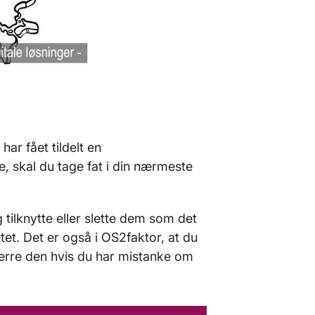
har fået tildelt en
e, skal du tage fat i din nærmeste
 tilknytte eller slette dem som det
tet. Det er også i OS2faktor, at du
pærre den hvis du har mistanke om