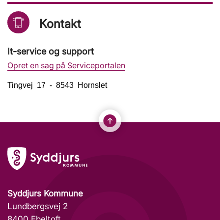
Kontakt
It-service og support
Opret en sag på Serviceportalen
Tingvej 17 - 8543 Hornslet
Syddjurs Kommune
Lundbergsvej 2
8400 Ebeltoft