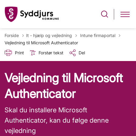
Tilbage til
Forside
It - hjælp og vejledning
Intune firmaportal
Vejledning til Microsoft Authenticator
Print
Forstør tekst
Del
Vejledning til Microsoft
Authenticator
Skal du installere Microsoft
Authenticator, kan du følge denne
vejledning