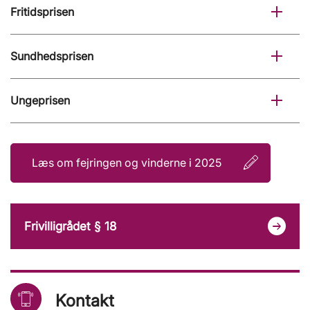
Fritidsprisen
Sundhedsprisen
Ungeprisen
Læs om fejringen og vinderne i 2025
Frivilligrådet § 18
Kontakt