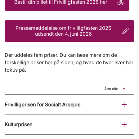
Bestil din billet til Frivilligfesten 2026 her
Pressemeddelelse om frivilligfesten 2026
udsendt den 4. juni 2026
Der uddeles fem priser. Du kan læse mere om de
forskellige priser her på siden, og hvad de hver især har
fokus på.
Åbn alle
Frivilligprisen for Socialt Arbejde
Kulturprisen