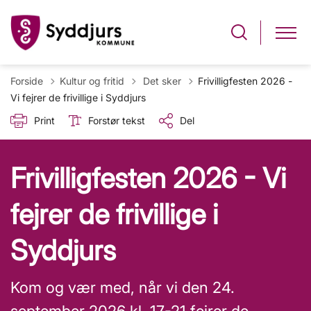
Tilbage til
Forside
Kultur og fritid
Det sker
Frivilligfesten 2026 -
Vi fejrer de frivillige i Syddjurs
Print
Forstør tekst
Del
Frivilligfesten 2026 - Vi
fejrer de frivillige i
Syddjurs
Kom og vær med, når vi den 24.