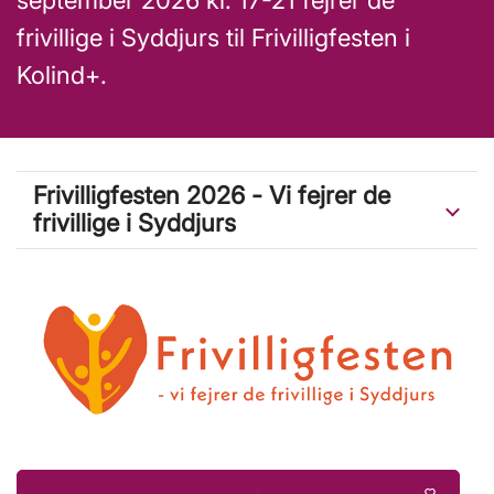
september 2026 kl. 17-21 fejrer de
frivillige i Syddjurs til Frivilligfesten i
Kolind+.
Frivilligfesten 2026 - Vi fejrer de
frivillige i Syddjurs