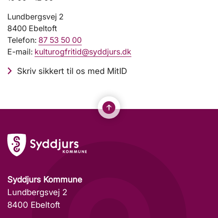
Lundbergsvej 2
8400 Ebeltoft
Telefon:
87 53 50 00
E-mail:
kulturogfritid@syddjurs.dk
Skriv sikkert til os med MitID
Syddjurs Kommune
Lundbergsvej 2
8400 Ebeltoft