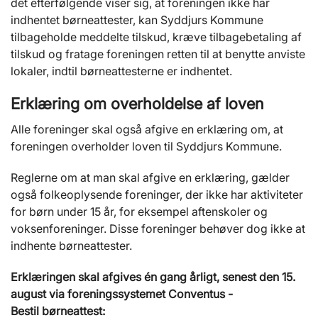
det efterfølgende viser sig, at foreningen ikke har
indhentet børneattester, kan Syddjurs Kommune
tilbageholde meddelte tilskud, kræve tilbagebetaling af
tilskud og fratage foreningen retten til at benytte anviste
lokaler, indtil børneattesterne er indhentet.
Erklæring om overholdelse af loven
Alle foreninger skal også afgive en erklæring om, at
foreningen overholder loven til Syddjurs Kommune.
Reglerne om at man skal afgive en erklæring, gælder
også folkeoplysende foreninger, der ikke har aktiviteter
for børn under 15 år, for eksempel aftenskoler og
voksenforeninger. Disse foreninger behøver dog ikke at
indhente børneattester.
Erklæringen skal afgives én gang årligt, senest den 15.
august via foreningssystemet Conventus -
Bestil børneattest: