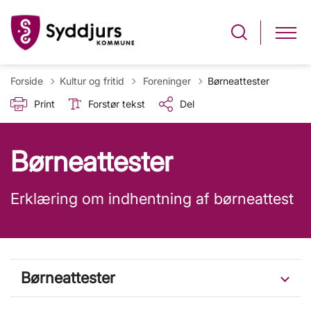
Tilbage til
Forside
Kultur og fritid
Foreninger
Børneattester
Print
Forstør tekst
Del
Børneattester
Erklæring om indhentning af børneattest
Børneattester