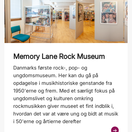
Memory Lane Rock Museum
Danmarks første rock-, pop- og
ungdomsmuseum. Her kan du gå på
opdagelse i musikhistoriske genstande fra
1950'erne og frem. Med et særligt fokus på
ungdomslivet og kulturen omkring
rockmusikken giver museet et fint indblik i,
hvordan det var at være ung og bidt at musik
i 50'erne og årtierne derefter