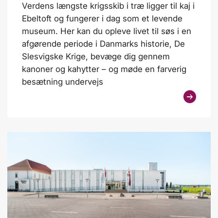
Verdens længste krigsskib i træ ligger til kaj i
Ebeltoft og fungerer i dag som et levende
museum. Her kan du opleve livet til søs i en
afgørende periode i Danmarks historie, De
Slesvigske Krige, bevæge dig gennem
kanoner og kahytter – og møde en farverig
besætning undervejs