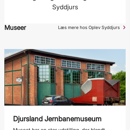
Syddjurs
Museer
Læs mere hos Oplev Syddjurs
Djursland Jernbanemuseum