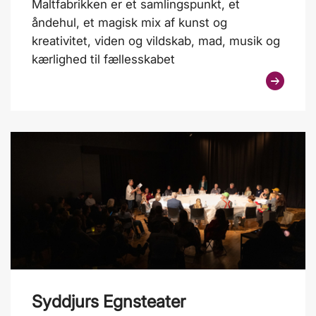
Maltfabrikken er et samlingspunkt, et
åndehul, et magisk mix af kunst og
kreativitet, viden og vildskab, mad, musik og
kærlighed til fællesskabet
Syddjurs Egnsteater