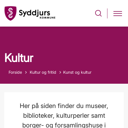
Kultur
Tilbage til
Forside
Kultur og fritid
Kunst og kultur
Her på siden finder du museer,
biblioteker, kulturperler samt
borger- og forsamlingshuse i