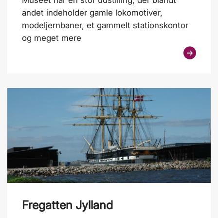
Museet har en stor udstilling, der blandt
andet indeholder gamle lokomotiver,
modeljernbaner, et gammelt stationskontor
og meget mere
Fregatten Jylland