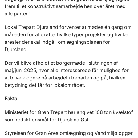
frem til et konstruktivt samarbejde hen over året med
alle parter."
Lokal Trepart Djursland forventer at mødes én gang om
måneden for at drøfte, hvilke typer projekter og hvilke
arealer der skal indgå i omlægningsplanen for
Djursland.
Der vil blive afholdt et borgermøde i slutningen af
maj/juni 2025, hvor alle interesserede får mulighed for
at blive klogere på arbejdet i treparten og på, hvilken
betydning det får for lokalområdet.
Fakta
Ministeriet for Grøn Trepart har angivet 108 ton kvælstof
som reduktionsmål for Djursland Øst.
Styrelsen for Grøn Arealomlægning og Vandmiljø opgør