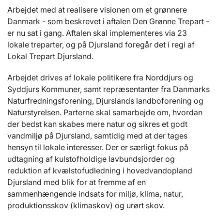
Arbejdet med at realisere visionen om et grønnere
Danmark - som beskrevet i aftalen Den Grønne Trepart -
er nu sat i gang. Aftalen skal implementeres via 23
lokale treparter, og på Djursland foregår det i regi af
Lokal Trepart Djursland.
Arbejdet drives af lokale politikere fra Norddjurs og
Syddjurs Kommuner, samt repræsentanter fra Danmarks
Naturfredningsforening, Djurslands landboforening og
Naturstyrelsen. Parterne skal samarbejde om, hvordan
der bedst kan skabes mere natur og sikres et godt
vandmiljø på Djursland, samtidig med at der tages
hensyn til lokale interesser. Der er særligt fokus på
udtagning af kulstofholdige lavbundsjorder og
reduktion af kvælstofudledning i hovedvandopland
Djursland med blik for at fremme af en
sammenhængende indsats for miljø, klima, natur,
produktionsskov (klimaskov) og urørt skov.