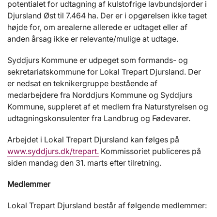
potentialet for udtagning af kulstofrige lavbundsjorder i
Djursland Øst til 7.464 ha. Der er i opgørelsen ikke taget
højde for, om arealerne allerede er udtaget eller af
anden årsag ikke er relevante/mulige at udtage.
Syddjurs Kommune er udpeget som formands- og
sekretariatskommune for Lokal Trepart Djursland. Der
er nedsat en teknikergruppe bestående af
medarbejdere fra Norddjurs Kommune og Syddjurs
Kommune, suppleret af et medlem fra Naturstyrelsen og
udtagningskonsulenter fra Landbrug og Fødevarer.
Arbejdet i Lokal Trepart Djursland kan følges på
www.syddjurs.dk/trepart.
Kommissoriet publiceres på
siden mandag den 31. marts efter tilretning.
Medlemmer
Lokal Trepart Djursland består af følgende medlemmer: