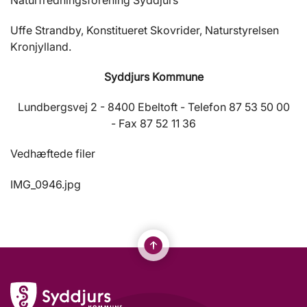
Naturfredningsforening Syddjurs
Uffe Strandby, Konstitueret Skovrider, Naturstyrelsen
Kronjylland.
Syddjurs Kommune
Lundbergsvej 2 - 8400 Ebeltoft - Telefon 87 53 50 00
- Fax 87 52 11 36
Vedhæftede filer
IMG_0946.jpg