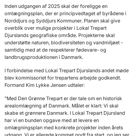
Inden udgangen af 2025 skal der foreligge en
omlægningsplan, der er principvedtaget af byrådene i
Norddjurs og Syddjurs Kommuner. Planen skal give
overblik over mulige projekter i Lokal Trepart
Djurslands geografiske område. Projekterne skal
understøtte naturen, biodiversiteten og vandmiljøet -
samtidig med at de respekterer fødevare- og
landbrugsproduktionen i Danmark.
I forbindelse med Lokal Trepart Djurslands andet møde
blev kommissoriet for trepartens arbejde godkendt.
Formand Kim Lykke Jensen udtaler:
"Med Den Grønne Trepart er der tale om en historisk
arealomlægning af Danmark. Målet er klart: Vi skal
skabe et grønnere Danmark. I Lokal Trepart Djursland
har vi en bunden opgave med at levere en
omlægningsplan med konkrete projekter inden årets
udgang. Vi er allerede kommet godt fra start, og jeg ser