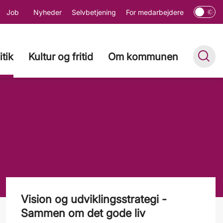
Job
Nyheder
Selvbetjening
For medarbejdere
itik
Kultur og fritid
Om kommunen
Vision og udviklingsstrategi -
Sammen om det gode liv