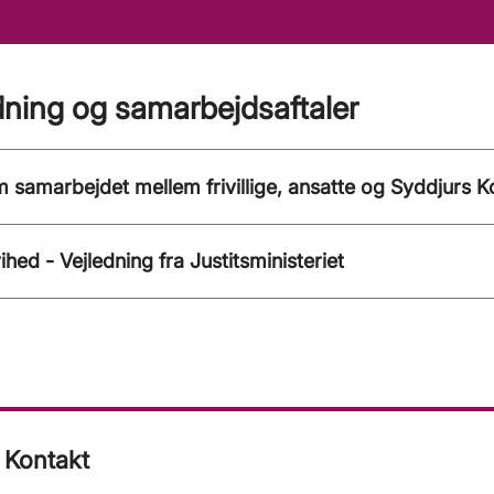
dning og samarbejdsaftaler
m samarbejdet mellem frivillige, ansatte og Syddjurs
ihed - Vejledning fra Justitsministeriet
Kontakt