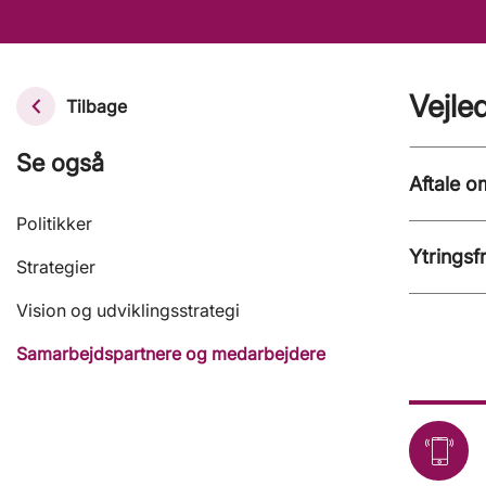
Vejle
Tilbage
Se også
Aftale o
Politikker
Ytringsfr
Strategier
Vision og udviklingsstrategi
Samarbejdspartnere og medarbejdere