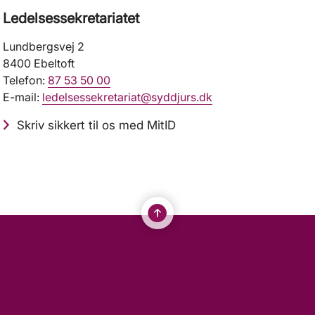
Ledelsessekretariatet
Lundbergsvej 2
8400 Ebeltoft
Telefon:
87 53 50 00
E-mail:
ledelsessekretariat@syddjurs.dk
Skriv sikkert til os med MitID