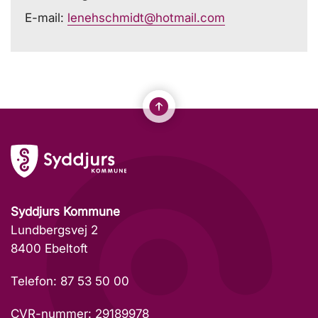
E-mail:
lenehschmidt@hotmail.com
Syddjurs Kommune
Lundbergsvej 2
8400 Ebeltoft
Telefon: 87 53 50 00
CVR-nummer: 29189978