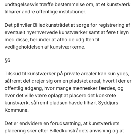
undtagelsesvis træffe bestemmelse om, at et kunstværk
tilhører andre offentlige institutioner.
Det påhviler Billedkunstrådet at sørge for registrering af
eventuelt nyerhvervede kunstværker samt at føre tilsyn
med disse, herunder at afholde udgiften til
vedligeholdelsen af kunstværkerne.
§6
Tilskud til kunstværker på private arealer kan kun ydes,
såfremt det drejer sig om en plads/et areal, hvortil der er
offentlig adgang, hvor mange mennesker færdes, og
hvor det ville være oplagt at placere det konkrete
kunstværk, såfremt pladsen havde tilhørt Syddjurs
Kommune.
Det er endvidere en forudsætning, at kunstværkets
placering sker efter Billedkunstrådets anvisning og at