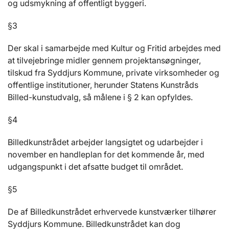
og udsmykning af offentligt byggeri.
§3
Der skal i samarbejde med Kultur og Fritid arbejdes med
at tilvejebringe midler gennem projektansøgninger,
tilskud fra Syddjurs Kommune, private virksomheder og
offentlige institutioner, herunder Statens Kunstråds
Billed-kunstudvalg, så målene i § 2 kan opfyldes.
§4
Billedkunstrådet arbejder langsigtet og udarbejder i
november en handleplan for det kommende år, med
udgangspunkt i det afsatte budget til området.
§5
De af Billedkunstrådet erhvervede kunstværker tilhører
Syddjurs Kommune. Billedkunstrådet kan dog