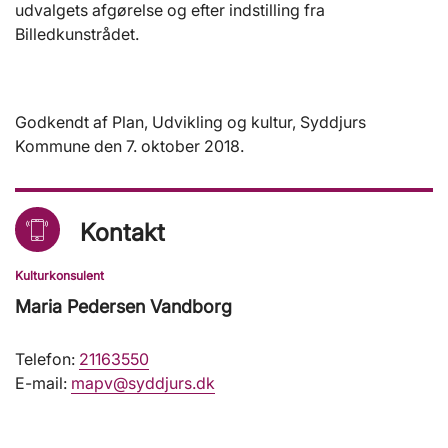
udvalgets afgørelse og efter indstilling fra
Billedkunstrådet.
Godkendt af Plan, Udvikling og kultur, Syddjurs
Kommune den 7. oktober 2018.
Kontakt
Kulturkonsulent
Maria Pedersen Vandborg
Telefon:
21163550
E-mail:
mapv@syddjurs.dk