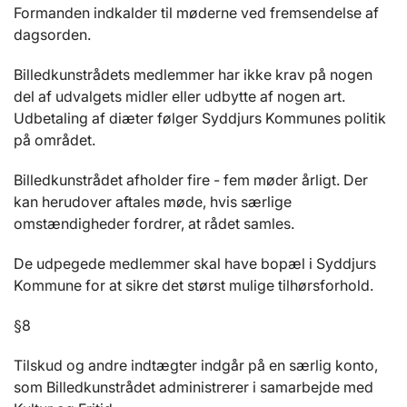
Formanden indkalder til møderne ved fremsendelse af
dagsorden.
Billedkunstrådets medlemmer har ikke krav på nogen
del af udvalgets midler eller udbytte af nogen art.
Udbetaling af diæter følger Syddjurs Kommunes politik
på området.
Billedkunstrådet afholder fire - fem møder årligt. Der
kan herudover aftales møde, hvis særlige
omstændigheder fordrer, at rådet samles.
De udpegede medlemmer skal have bopæl i Syddjurs
Kommune for at sikre det størst mulige tilhørsforhold.
§8
Tilskud og andre indtægter indgår på en særlig konto,
som Billedkunstrådet administrerer i samarbejde med