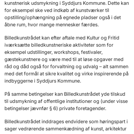
kunstnerisk udsmykning i Syddjurs Kommune. Dette kan
for eksempel ske ved indkøb af kunstværker til
opstilling/ophængning på egnede pladser også i det
åbne rum, hvor mange mennesker færdes.
Billedkunstrådet kan efter aftale med Kultur og Fritid
iværksætte billedkunstneriske aktiviteter som for
eksempel udstillinger, workshops, festivaler,
gæstekunstnere og være med til at løse opgaver med
råd og dåd også for forvaltning og udvalg – alt sammen
med det formål at sikre kvalitet og virke inspirerende på
indbyggerne i Syddjurs Kommune.
På samme betingelser kan Billedkunstrådet yde tilskud
til udsmykning af offentlige institutioner og (under visse
betingelser jævnfør § 6) private foretagender.
Billedkunstrådet inddrages endvidere som høringspart i
sager vedrørende sammenkædning af kunst, arkitektur