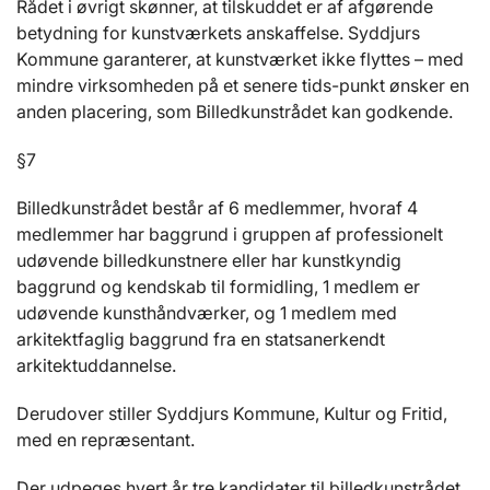
Rådet i øvrigt skønner, at tilskuddet er af afgørende
betydning for kunstværkets anskaffelse. Syddjurs
Kommune garanterer, at kunstværket ikke flyttes – med
mindre virksomheden på et senere tids-punkt ønsker en
anden placering, som Billedkunstrådet kan godkende.
§7
Billedkunstrådet består af 6 medlemmer, hvoraf 4
medlemmer har baggrund i gruppen af professionelt
udøvende billedkunstnere eller har kunstkyndig
baggrund og kendskab til formidling, 1 medlem er
udøvende kunsthåndværker, og 1 medlem med
arkitektfaglig baggrund fra en statsanerkendt
arkitektuddannelse.
Derudover stiller Syddjurs Kommune, Kultur og Fritid,
med en repræsentant.
Der udpeges hvert år tre kandidater til billedkunstrådet