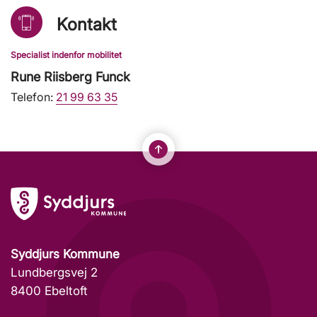
Kontakt
Specialist indenfor mobilitet
Rune Riisberg Funck
Telefon:
21 99 63 35
Syddjurs Kommune
Lundbergsvej 2
8400 Ebeltoft