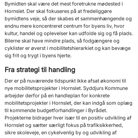
Bymidten skal være det mest foretrukne mødested i
Hornslet. Der skal fokuseres på at fredeliggøre
bymidtens veje, så der skabes et sammenhængende og
endnu mere koncentreret centrum for byens liv, hvor
kultur, handel og oplevelser kan udfolde sig og få plads.
Bilerne skal have mindre plads, så fodgængere og
cyklister er øverst i mobilitetshierarkiet og kan bevæge
sig frit og trygt i byens hjerte.
Fra strategi til handling
Der er på nuværende tidspunkt ikke afsat økonomi til
nye mobilitetsprojekter i Hornslet. Syddjurs Kommune
arbejder derfor på en handleplan for konkrete
mobilitetsprojekter i Hornslet, der kan indgå som oplæg
til kommende budgetforhandlinger i Byrådet.
Projekterne bidrager hver især til en positiv udvikling af
Hornslet og sætter særligt fokus på trafiksikkerhed,
sikre skoleveje, en cykelvenlig by og udvikling af