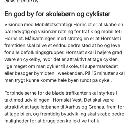
eksisterende by.
En god by for skolebørn og cyklister
Visionen med Mobilitetsstrategi Hornslet er at skabe en
bæredygtig og visionær retning for trafik og mobilitet i
Hornslet. Målsætningen med strategien er at Hornslet i
fremtiden skal blive et endnu bedre sted at bo og leve
for alle befolkningsgrupper. Hornslet skal i højere grad
være en cykelby, hvor det er attraktivt at tage cyklen,
lige meget om man cykler til skole, til supermarkedet
eller besøger bymidten i weekenden. På 15 minutter skal
man trygt kunne komme hele byen rundt på cykel.
Forbindelserne for de bløde trafikanter skal styrkes i
takt med udviklingen i Hornslet Vest. Det skal være
attraktivt at tage letbanen til Aarhus og Grenaa, frem for
at tage bilen, og fremtidig byudvikling skal skabe bedre
muligheder for at bruge den kollektive trafik.