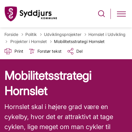
Forside
Politik
Udviklingsprojekter
Hornslet i Udvikling
Tilbage til
Projekter i Hornslet
Mobilitetsstrategi Hornslet
Print
Forstør tekst
Del
Mobilitetsstrategi
Hornslet
Hornslet skal i højere grad være en
cykelby, hvor det er attraktivt at tage
cyklen, lige meget om man cykler til