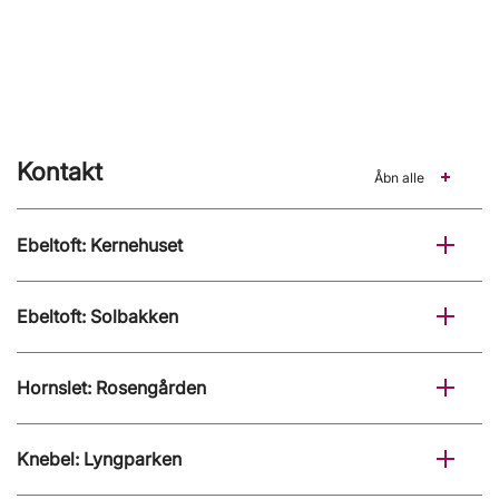
Kontakt
Åbn alle
Ebeltoft: Kernehuset
Ebeltoft: Solbakken
Hornslet: Rosengården
Knebel: Lyngparken