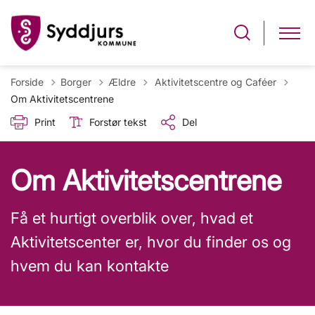
Tilbage til
Forside
Borger
Ældre
Aktivitetscentre og Caféer
Om Aktivitetscentrene
Print
Forstør tekst
Del
Om Aktivitetscentrene
Få et hurtigt overblik over, hvad et
Aktivitetscenter er, hvor du finder os og
hvem du kan kontakte