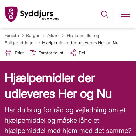
Tilbage til
Forside
Borger
Ældre
Hjælpemidler og
Boligændringer
Hjælpemidler der udleveres Her og Nu
Print
Forstør tekst
Del
Hjælpemidler der
udleveres Her og Nu
Har du brug for råd og vejledning om et
hjælpemiddel og måske låne et
hjælpemiddel med hjem med det samme?