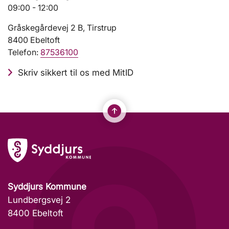
09:00 - 12:00
Gråskegårdevej 2 B, Tirstrup
8400 Ebeltoft
Telefon:
87536100
Skriv sikkert til os med MitID
Syddjurs Kommune
Lundbergsvej 2
8400 Ebeltoft