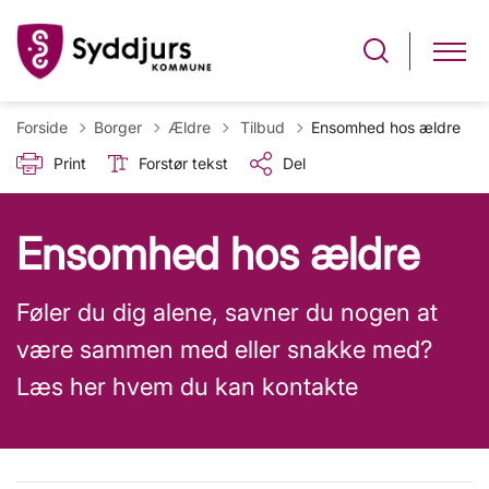
Tilbage til
Forside
Borger
Ældre
Tilbud
Ensomhed hos ældre
Print
Forstør tekst
Del
Ensomhed hos ældre
Føler du dig alene, savner du nogen at
være sammen med eller snakke med?
Læs her hvem du kan kontakte