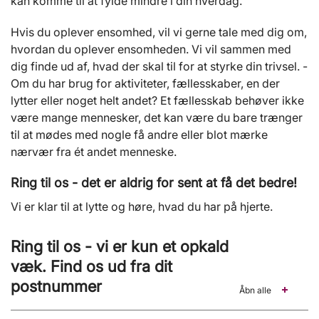
kan komme til at fylde mindre i din hverdag.
Hvis du oplever ensomhed, vil vi gerne tale med dig om,
hvordan du oplever ensomheden. Vi vil sammen med
dig finde ud af, hvad der skal til for at styrke din trivsel. -
Om du har brug for aktiviteter, fællesskaber, en der
lytter eller noget helt andet? Et fællesskab behøver ikke
være mange mennesker, det kan være du bare trænger
til at mødes med nogle få andre eller blot mærke
nærvær fra ét andet menneske.
Ring til os - det er aldrig for sent at få det bedre!
Vi er klar til at lytte og høre, hvad du har på hjerte.
Ring til os - vi er kun et opkald
væk. Find os ud fra dit
postnummer
Åbn alle